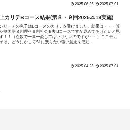
2025.06.25
2025.07.01
上カリテBコース結果(第８・９回2025.4.19実施)
ンリーチの息子はBコースのカリテを受けました。結果は・・・算
０割国語８割理科６割社会９割Bコースですが褒めてあげたいと思
す！！（点数で一喜一憂してはいけないのですが・・）ここ最近
子は、どうにかしてS1に残りたい強い意志を感じ...
2025.04.23
2025.07.01
ト