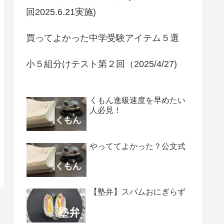
回2025.6.21実施)
買ってよかった中学受験アイテム５選
小５組分けテスト第２回（2025/4/27)
くもん進級速度を早めたい
人必見！
やっててよかった？公文式
【塾弁】スパムおにぎらず