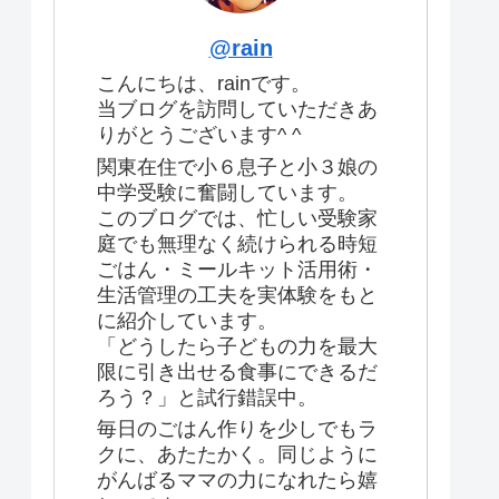
@rain
こんにちは、rainです。
当ブログを訪問していただきあ
りがとうございます^ ^
関東在住で小６息子と小３娘の
中学受験に奮闘しています。
このブログでは、忙しい受験家
庭でも無理なく続けられる時短
ごはん・ミールキット活用術・
生活管理の工夫を実体験をもと
に紹介しています。
「どうしたら子どもの力を最大
限に引き出せる食事にできるだ
ろう？」と試行錯誤中。
毎日のごはん作りを少しでもラ
クに、あたたかく。同じように
がんばるママの力になれたら嬉