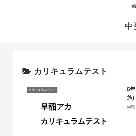
偏
中
カリキュラムテスト
5年
カリキュラムテスト
施)
早稲