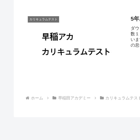
5年
カリキュラムテスト
ダウ
数１
いま
の息
ホーム
早稲田アカデミー
カリキュラムテス