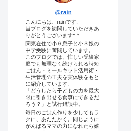
@rain
こんにちは、rainです。
当ブログを訪問していただきあ
りがとうございます^ ^
関東在住で小６息子と小３娘の
中学受験に奮闘しています。
このブログでは、忙しい受験家
庭でも無理なく続けられる時短
ごはん・ミールキット活用術・
生活管理の工夫を実体験をもと
に紹介しています。
「どうしたら子どもの力を最大
限に引き出せる食事にできるだ
ろう？」と試行錯誤中。
毎日のごはん作りを少しでもラ
クに、あたたかく。同じように
がんばるママの力になれたら嬉