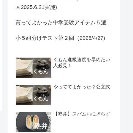
回2025.6.21実施)
買ってよかった中学受験アイテム５選
小５組分けテスト第２回（2025/4/27)
くもん進級速度を早めたい
人必見！
やっててよかった？公文式
【塾弁】スパムおにぎらず