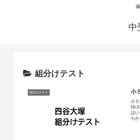
偏
中
組分けテスト
小５
組分けテスト
小５
58
はい
ちか