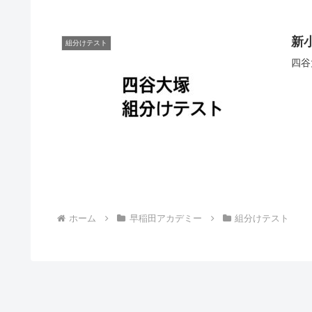
新小
組分けテスト
四谷
ホーム
早稲田アカデミー
組分けテスト