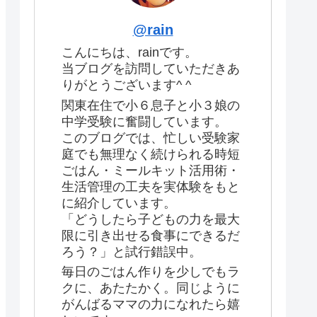
@rain
こんにちは、rainです。
当ブログを訪問していただきあ
りがとうございます^ ^
関東在住で小６息子と小３娘の
中学受験に奮闘しています。
このブログでは、忙しい受験家
庭でも無理なく続けられる時短
ごはん・ミールキット活用術・
生活管理の工夫を実体験をもと
に紹介しています。
「どうしたら子どもの力を最大
限に引き出せる食事にできるだ
ろう？」と試行錯誤中。
毎日のごはん作りを少しでもラ
クに、あたたかく。同じように
がんばるママの力になれたら嬉