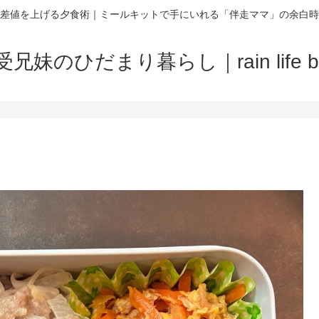
差値を上げる夕食術｜ミールキットで手にいれる「伴走ママ」の余白時
受兄妹のひだまり暮らし｜rain life bl