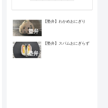
【塾弁】わかめおにぎり
【塾弁】スパムおにぎらず