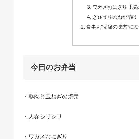
ワカメおにぎり【脳
きゅうりのぬか漬け
食事も”受験の味方”に
今日のお弁当
・豚肉と玉ねぎの焼売
・人参シリシリ
・ワカメおにぎり