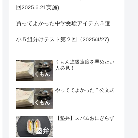
回2025.6.21実施)
買ってよかった中学受験アイテム５選
小５組分けテスト第２回（2025/4/27)
くもん進級速度を早めたい
人必見！
やっててよかった？公文式
【塾弁】スパムおにぎらず