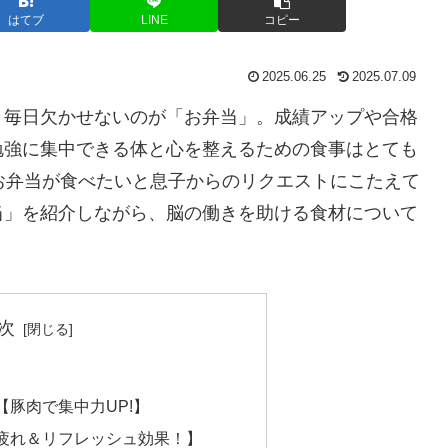
はてブ
LINE
コピー
2025.06.25
2025.07.09
、毎日欠かせないのが「お弁当」。成績アップや合格
勉強に集中できる体と心を整えるための食事はとても
お弁当が食べたいと息子からのリクエストにこたえて
当」を紹介しながら、脳の働きを助ける食材について
次
豚肉で集中力UP!】
疲れ＆リフレッシュ効果！】