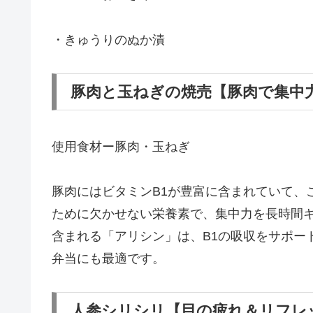
・きゅうりのぬか漬
豚肉と玉ねぎの焼売【豚肉で集中力
使用食材ー豚肉・玉ねぎ
豚肉にはビタミンB1が豊富に含まれていて、
ために欠かせない栄養素で、集中力を長時間
含まれる「アリシン」は、B1の吸収をサポー
弁当にも最適です。
人参シリシリ【目の疲れ＆リフレ