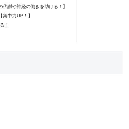
の代謝や神経の働きを助ける！】
【集中力UP！】
なる！