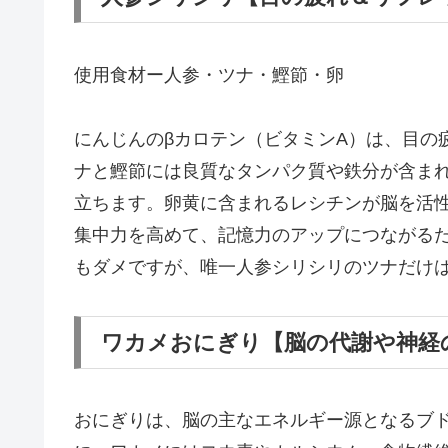
使用食材ー人参・ツナ・鰹節・卵
にんじんのβカロテン（ビタミンA）は、目の
ナと鰹節には良質なタンパク質や鉄分が含ま
立ちます。卵黄に含まれるレシチンが脳を活
集中力を高めて、記憶力のアップにつながる
もダメですが、唯一人参シリシリのツナだけ
ワカメおにぎり【脳の代謝や神経
おにぎりは、脳の主なエネルギー源となるブ