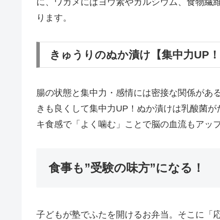
に、ワカメにはヨウ素やカルシウム、食物繊
ります。
きゅうりのぬか漬け【集中力UP
腸の状態と集中力・感情には密接な関係があ
きも良くして集中力UP！ぬか漬けは乳酸菌が
キ食感で「よく噛む」ことで脳の血流もアッ
食事も”受験の味方”になる！
子どもが塾でふたを開けるお弁当。そこに「