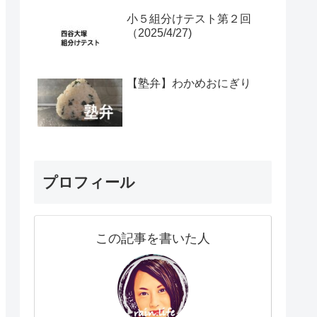
小５組分けテスト第２回
（2025/4/27)
【塾弁】わかめおにぎり
プロフィール
この記事を書いた人