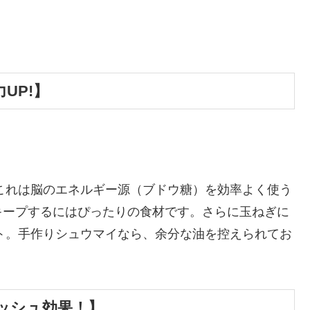
UP!】
これは脳のエネルギー源（ブドウ糖）を効率よく使う
キープするにはぴったりの食材です。さらに玉ねぎに
ト。手作りシュウマイなら、余分な油を控えられてお
ッシュ効果！】