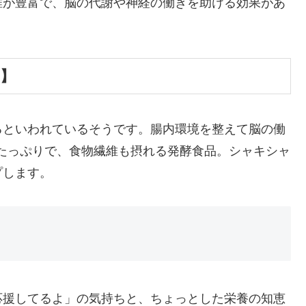
維が豊富で、脳の代謝や神経の働きを助ける効果があ
！】
るといわれているそうです。腸内環境を整えて脳の働
たっぷりで、食物繊維も摂れる発酵食品。シャキシャ
プします。
応援してるよ」の気持ちと、ちょっとした栄養の知恵