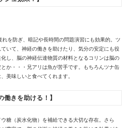
疲れを防ぎ、暗記や長時間の問題演習にも効果的。ツ
れていて、神経の働きを助けたり、気分の安定にも役
性化し、脳の神経伝達物質の材料となるコリンは脳の
だとか・・・兄アリは魚が苦手です。もちろんツナ缶
は、美味しいと食べてくれます。
の働きを助ける！】
ドウ糖（炭水化物）を補給できる大切な存在。さら